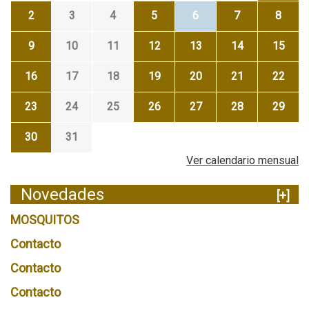
2
3
4
5
6
7
8
9
10
11
12
13
14
15
16
17
18
19
20
21
22
23
24
25
26
27
28
29
30
31
Ver calendario mensual
Novedades
[+]
MOSQUITOS
Contacto
Contacto
Contacto