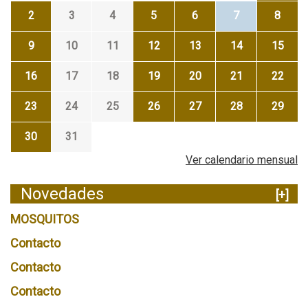
2
3
4
5
6
7
8
9
10
11
12
13
14
15
16
17
18
19
20
21
22
23
24
25
26
27
28
29
30
31
Ver calendario mensual
Novedades
[+]
MOSQUITOS
Contacto
Contacto
Contacto