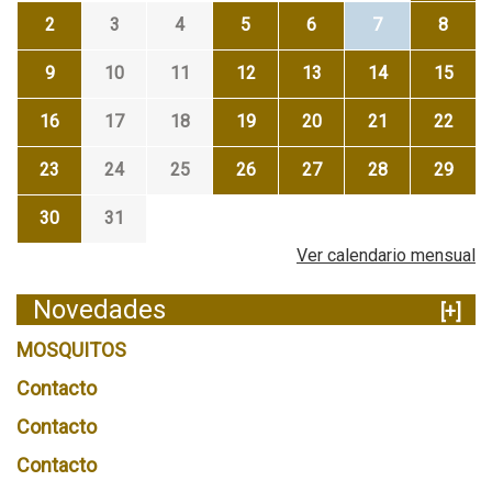
2
3
4
5
6
7
8
9
10
11
12
13
14
15
16
17
18
19
20
21
22
23
24
25
26
27
28
29
30
31
Ver calendario mensual
Novedades
[+]
MOSQUITOS
Contacto
Contacto
Contacto