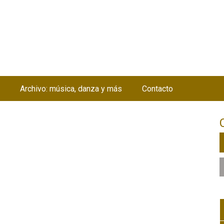
Jump to navigation
Archivo: música, danza y más
Contacto