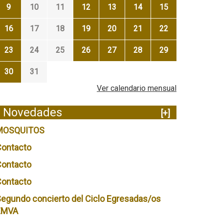
9
10
11
12
13
14
15
16
17
18
19
20
21
22
23
24
25
26
27
28
29
30
31
Ver calendario mensual
Novedades
[+]
MOSQUITOS
Contacto
Contacto
Contacto
egundo concierto del Ciclo Egresadas/os
EMVA