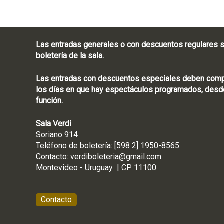
Las entradas generales o con descuentos regulares s
boletería de la sala.
Las entradas con descuentos especiales deben compra
los días en que hay espectáculos programados, desde
función.
Sala Verdi
Soriano 914
Teléfono de boletería
Contacto:
verdiboleteria@gmail.com
Montevideo - Ur
Contacto