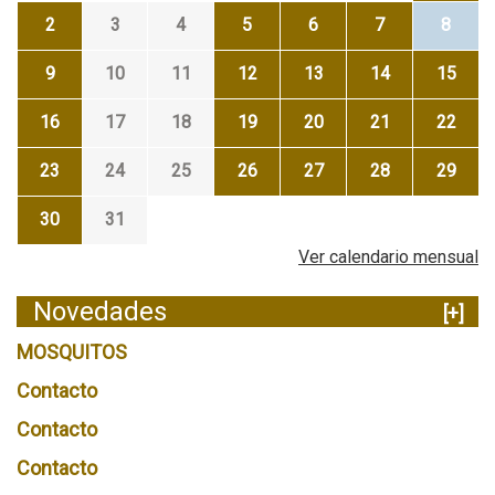
2
3
4
5
6
7
8
9
10
11
12
13
14
15
16
17
18
19
20
21
22
23
24
25
26
27
28
29
30
31
Ver calendario mensual
Novedades
[+]
MOSQUITOS
Contacto
Contacto
Contacto