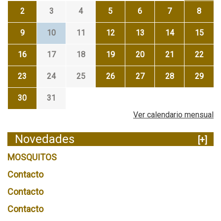
2
3
4
5
6
7
8
9
10
11
12
13
14
15
16
17
18
19
20
21
22
23
24
25
26
27
28
29
30
31
Ver calendario mensual
Novedades
[+]
MOSQUITOS
Contacto
Contacto
Contacto