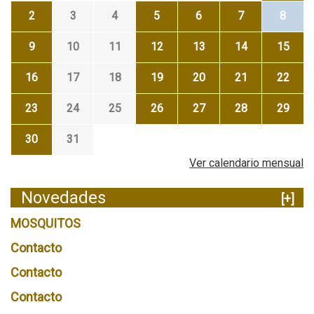
2
3
4
5
6
7
8
9
10
11
12
13
14
15
16
17
18
19
20
21
22
23
24
25
26
27
28
29
30
31
Ver calendario mensual
Novedades
[+]
MOSQUITOS
Contacto
Contacto
Contacto