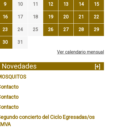
9
10
11
12
13
14
15
16
17
18
19
20
21
22
23
24
25
26
27
28
29
30
31
Ver calendario mensual
Novedades
[+]
MOSQUITOS
Contacto
Contacto
Contacto
egundo concierto del Ciclo Egresadas/os
EMVA