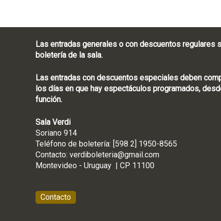
Las entradas generales o con descuentos regulares s
boletería de la sala.
Las entradas con descuentos especiales deben compra
los días en que hay espectáculos programados, desde
función.
Sala Verdi
Soriano 914
Teléfono de boletería
Contacto:
verdiboleteria@gmail.com
Montevideo - Ur
Contacto