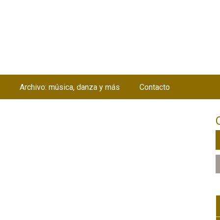
Jump to navigation
Archivo: música, danza y más
Contacto