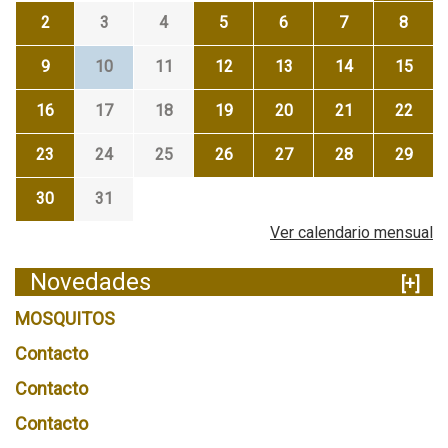
2
3
4
5
6
7
8
9
10
11
12
13
14
15
16
17
18
19
20
21
22
23
24
25
26
27
28
29
30
31
Ver calendario mensual
Novedades
[+]
MOSQUITOS
Contacto
Contacto
Contacto