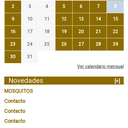
2
3
4
5
6
7
8
9
10
11
12
13
14
15
16
17
18
19
20
21
22
23
24
25
26
27
28
29
30
31
Ver calendario mensual
Novedades
[+]
MOSQUITOS
Contacto
Contacto
Contacto