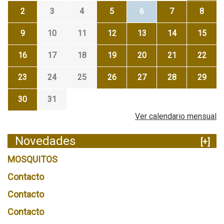
2
3
4
5
6
7
8
9
10
11
12
13
14
15
16
17
18
19
20
21
22
23
24
25
26
27
28
29
30
31
Ver calendario mensual
Novedades
[+]
MOSQUITOS
Contacto
Contacto
Contacto