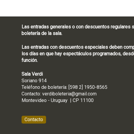
Las entradas generales o con descuentos regulares s
boletería de la sala.
Las entradas con descuentos especiales deben compra
los días en que hay espectáculos programados, desde
función.
Sala Verdi
Soriano 914
Teléfono de boletería
Contacto:
verdiboleteria@gmail.com
Montevideo - Ur
Contacto