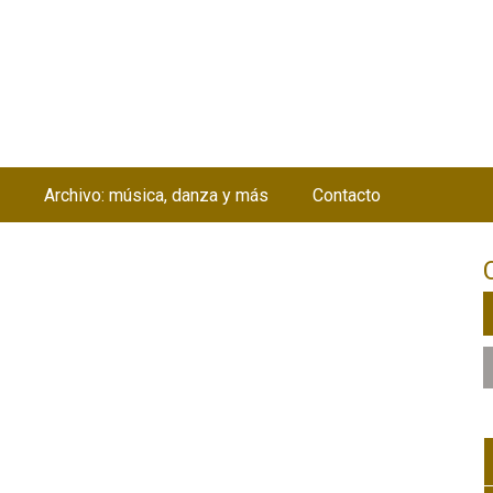
Jump to navigation
Archivo: música, danza y más
Contacto