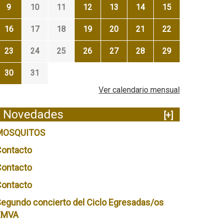
9
10
11
12
13
14
15
16
17
18
19
20
21
22
23
24
25
26
27
28
29
30
31
Ver calendario mensual
Novedades
[+]
MOSQUITOS
Contacto
Contacto
Contacto
egundo concierto del Ciclo Egresadas/os
EMVA