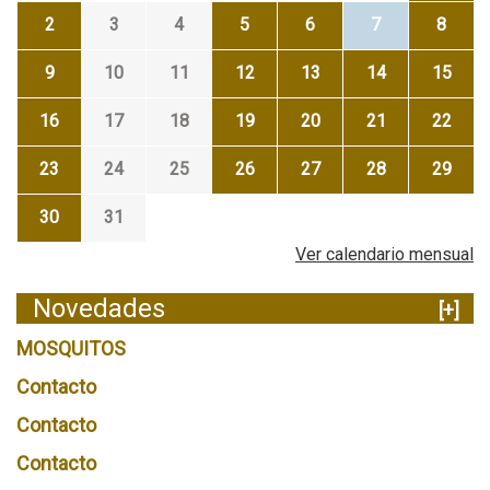
2
3
4
5
6
7
8
9
10
11
12
13
14
15
16
17
18
19
20
21
22
23
24
25
26
27
28
29
30
31
Ver calendario mensual
Novedades
[+]
MOSQUITOS
Contacto
Contacto
Contacto