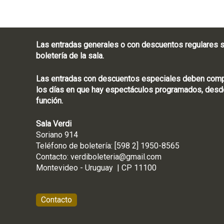
Las entradas generales o con descuentos regulares s
boletería de la sala.
Las entradas con descuentos especiales deben compra
los días en que hay espectáculos programados, desde
función.
Sala Verdi
Soriano 914
Teléfono de boletería
Contacto:
verdiboleteria@gmail.com
Montevideo - Ur
Contacto