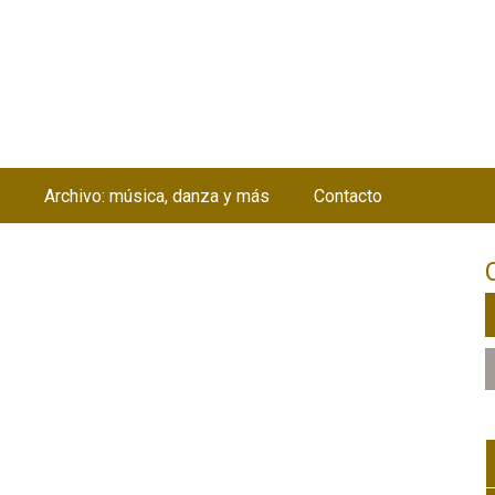
Jump to navigation
Archivo: música, danza y más
Contacto