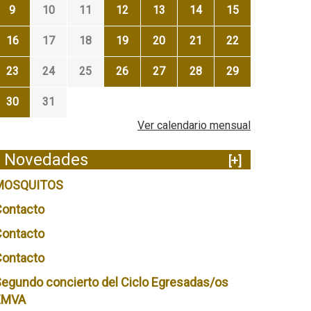
9
10
11
12
13
14
15
16
17
18
19
20
21
22
23
24
25
26
27
28
29
30
31
Ver calendario mensual
Novedades
[+]
MOSQUITOS
Contacto
Contacto
Contacto
egundo concierto del Ciclo Egresadas/os
EMVA