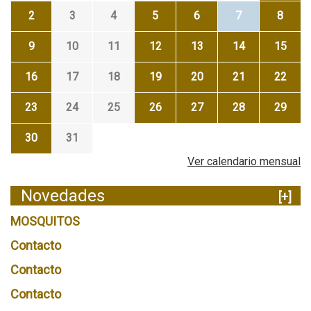
2
3
4
5
6
7
8
9
10
11
12
13
14
15
16
17
18
19
20
21
22
23
24
25
26
27
28
29
30
31
Ver calendario mensual
Novedades
[+]
MOSQUITOS
Contacto
Contacto
Contacto