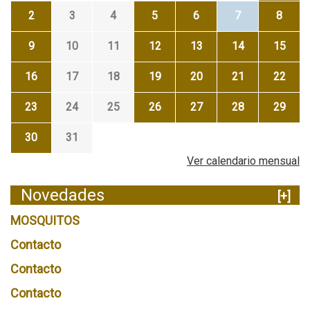
2
3
4
5
6
7
8
9
10
11
12
13
14
15
16
17
18
19
20
21
22
23
24
25
26
27
28
29
30
31
Ver calendario mensual
Novedades
[+]
MOSQUITOS
Contacto
Contacto
Contacto