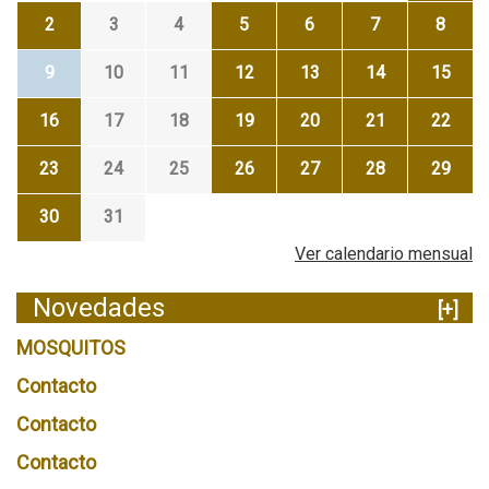
2
3
4
5
6
7
8
9
10
11
12
13
14
15
16
17
18
19
20
21
22
23
24
25
26
27
28
29
30
31
Ver calendario mensual
Novedades
[+]
MOSQUITOS
Contacto
Contacto
Contacto