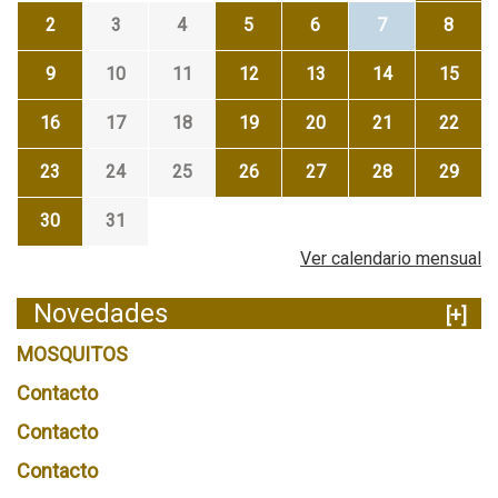
2
3
4
5
6
7
8
9
10
11
12
13
14
15
16
17
18
19
20
21
22
23
24
25
26
27
28
29
30
31
Ver calendario mensual
Novedades
[+]
MOSQUITOS
Contacto
Contacto
Contacto