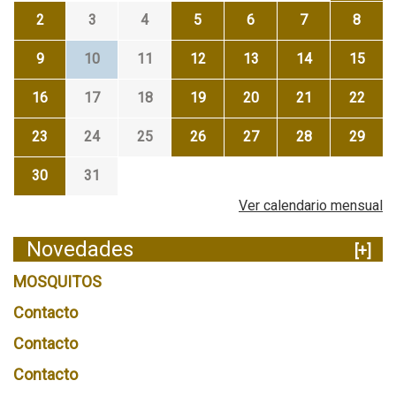
2
3
4
5
6
7
8
9
10
11
12
13
14
15
16
17
18
19
20
21
22
23
24
25
26
27
28
29
30
31
Ver calendario mensual
Novedades
[+]
MOSQUITOS
Contacto
Contacto
Contacto