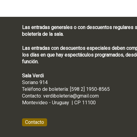
Las entradas generales o con descuentos regulares s
boletería de la sala.
Las entradas con descuentos especiales deben compra
los días en que hay espectáculos programados, desde
función.
Sala Verdi
Soriano 914
Teléfono de boletería
Contacto:
verdiboleteria@gmail.com
Montevideo - Ur
Contacto