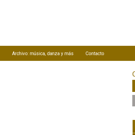
Jump to navigation
Archivo: música, danza y más
Contacto