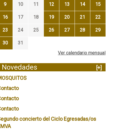
9
10
11
12
13
14
15
16
17
18
19
20
21
22
23
24
25
26
27
28
29
30
31
Ver calendario mensual
Novedades
[+]
MOSQUITOS
Contacto
Contacto
Contacto
egundo concierto del Ciclo Egresadas/os
EMVA