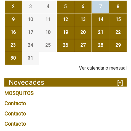
2
3
4
5
6
7
8
9
10
11
12
13
14
15
16
17
18
19
20
21
22
23
24
25
26
27
28
29
30
31
Ver calendario mensual
Novedades
[+]
MOSQUITOS
Contacto
Contacto
Contacto