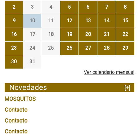
2
3
4
5
6
7
8
9
10
11
12
13
14
15
16
17
18
19
20
21
22
23
24
25
26
27
28
29
30
31
Ver calendario mensual
Novedades
[+]
MOSQUITOS
Contacto
Contacto
Contacto