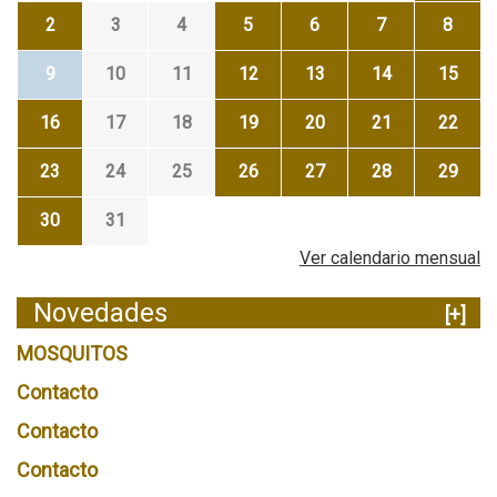
2
3
4
5
6
7
8
9
10
11
12
13
14
15
16
17
18
19
20
21
22
23
24
25
26
27
28
29
30
31
Ver calendario mensual
Novedades
[+]
MOSQUITOS
Contacto
Contacto
Contacto