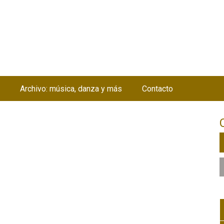
Jump to navigation
Archivo: música, danza y más
Contacto