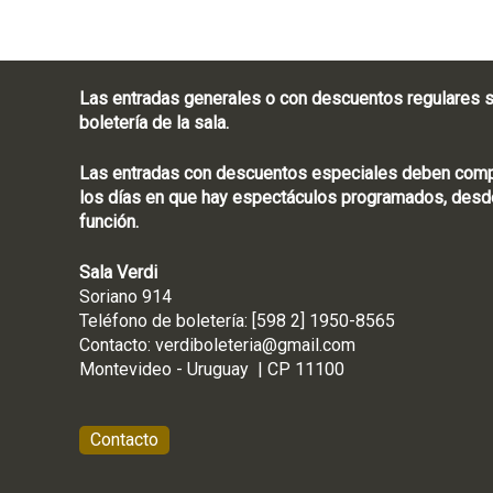
Las entradas generales o con descuentos regulares s
boletería de la sala.
Las entradas con descuentos especiales deben compra
los días en que hay espectáculos programados, desde
función.
Sala Verdi
Soriano 914
Teléfono de boletería
Contacto:
verdiboleteria@gmail.com
Montevideo - Ur
Contacto