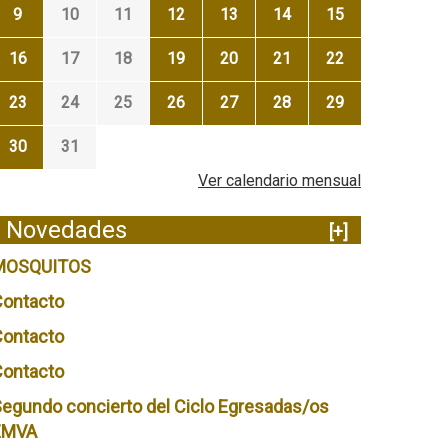
9
10
11
12
13
14
15
16
17
18
19
20
21
22
23
24
25
26
27
28
29
30
31
Ver calendario mensual
Novedades
[+]
MOSQUITOS
Contacto
Contacto
Contacto
egundo concierto del Ciclo Egresadas/os
EMVA