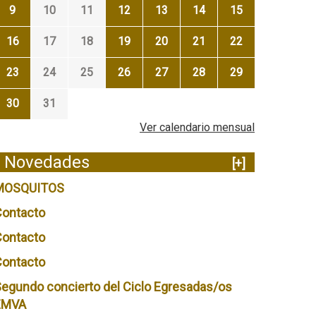
9
10
11
12
13
14
15
16
17
18
19
20
21
22
23
24
25
26
27
28
29
30
31
Ver calendario mensual
Novedades
[+]
MOSQUITOS
Contacto
Contacto
Contacto
egundo concierto del Ciclo Egresadas/os
EMVA