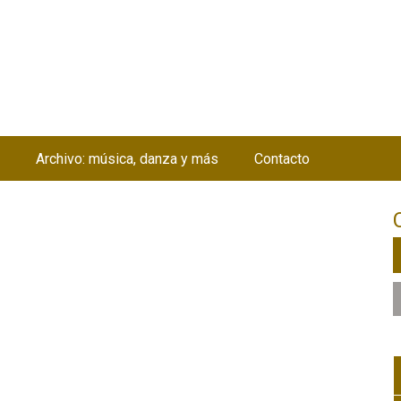
Jump to navigation
Archivo: música, danza y más
Contacto