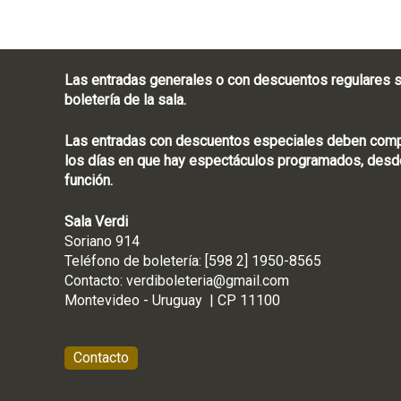
Las entradas generales o con descuentos regulares s
boletería de la sala.
Las entradas con descuentos especiales deben compra
los días en que hay espectáculos programados, desde
función.
Sala Verdi
Soriano 914
Teléfono de boletería
Contacto:
verdiboleteria@gmail.com
Montevideo - Ur
Contacto