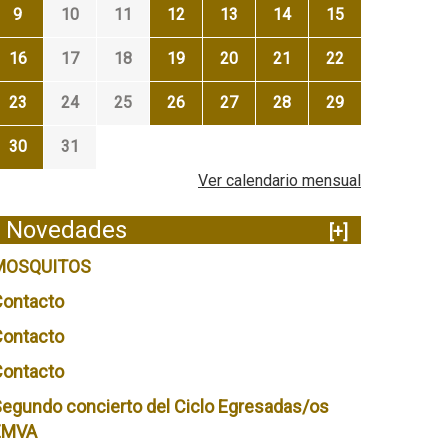
9
10
11
12
13
14
15
16
17
18
19
20
21
22
23
24
25
26
27
28
29
30
31
Ver calendario mensual
Novedades
[+]
MOSQUITOS
Contacto
Contacto
Contacto
egundo concierto del Ciclo Egresadas/os
EMVA