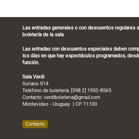
Las entradas generales o con descuentos regulares s
boletería de la sala.
Las entradas con descuentos especiales deben compra
los días en que hay espectáculos programados, desde
función.
Sala Verdi
Soriano 914
Teléfono de boletería
Contacto:
verdiboleteria@gmail.com
Montevideo - Ur
Contacto