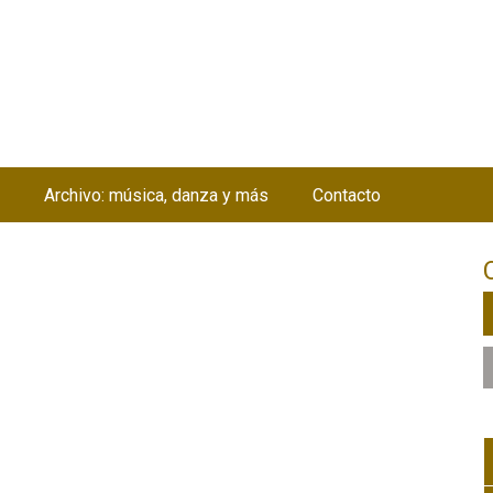
Jump to navigation
Archivo: música, danza y más
Contacto