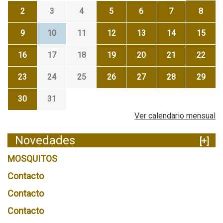
2
3
4
5
6
7
8
9
10
11
12
13
14
15
16
17
18
19
20
21
22
23
24
25
26
27
28
29
30
31
Ver calendario mensual
Novedades
[+]
MOSQUITOS
Contacto
Contacto
Contacto