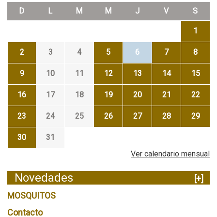
D
L
M
M
J
V
S
1
2
3
4
5
6
7
8
9
10
11
12
13
14
15
16
17
18
19
20
21
22
23
24
25
26
27
28
29
30
31
Ver calendario mensual
Novedades
[+]
MOSQUITOS
Contacto