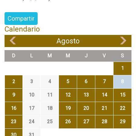
Compartir
Calendario
Agosto
«
»
D
L
M
M
J
V
S
1
2
3
4
5
6
7
8
9
10
11
12
13
14
15
16
17
18
19
20
21
22
23
24
25
26
27
28
29
30
31