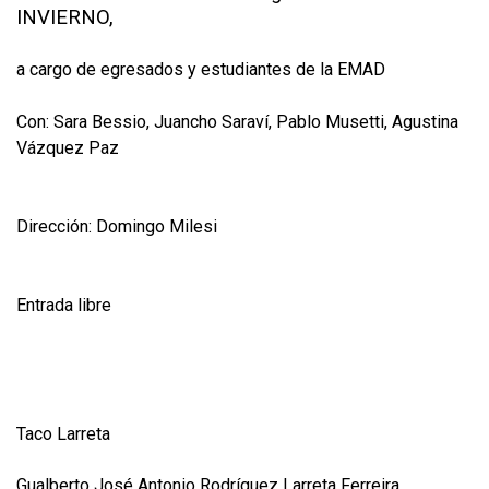
INVIERNO,
a cargo de egresados y estudiantes de la EMAD
Con: Sara Bessio, Juancho Saraví, Pablo Musetti, Agustina
Vázquez Paz
Dirección: Domingo Milesi
Entrada libre
Taco Larreta
Gualberto José Antonio Rodríguez Larreta Ferreira