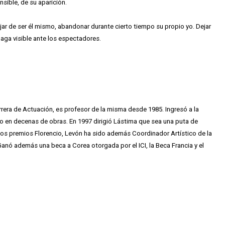
nsible, de su aparición.
ejar de ser él mismo, abandonar durante cierto tiempo su propio yo. Dejar
 haga visible ante los espectadores.
rrera de Actuación, es profesor de la misma desde 1985. Ingresó a la
 en decenas de obras. En 1997 dirigió Lástima que sea una puta de
os premios Florencio, Levón ha sido además Coordinador Artístico de la
anó además una beca a Corea otorgada por el ICI, la Beca Francia y el