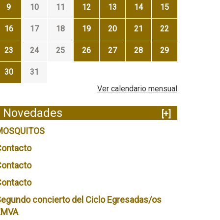
9
10
11
12
13
14
15
16
17
18
19
20
21
22
23
24
25
26
27
28
29
30
31
Ver calendario mensual
Novedades
[+]
MOSQUITOS
Contacto
Contacto
Contacto
egundo concierto del Ciclo Egresadas/os
EMVA