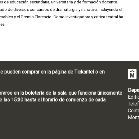
es de educación secundaria, universitaria y de formación docente.
ado de diversos concursos de dramaturgia y narrativa, incluyendo el
bles y el Premio Florencio. Como investigadora y crítica teatral ha
les.
e pueden comprar en la página de Tickantel o en
Depa
rse en la boletería de la sala, que funciona únicamente
Edifi
 las 15:30 hasta el horario de comienzo de cada
Telé
Cont
Mont
: [598 2] 1950-8565