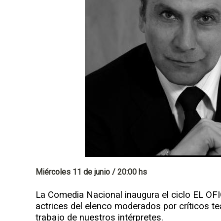
p
a
l
Miércoles 11 de junio / 20:00 hs
La Comedia Nacional inaugura el ciclo EL OF
actrices del elenco moderados por críticos te
trabajo de nuestros intérpretes.