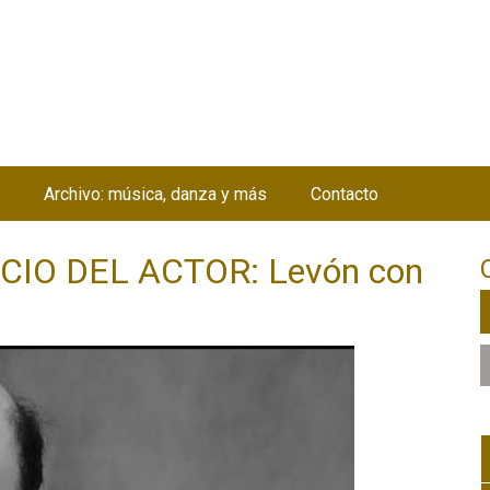
Jump to navigation
Archivo: música, danza y más
Contacto
ICIO DEL ACTOR: Levón con