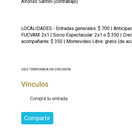
Alfonso Santini (contrabajo).
LOCALIDADES - Entradas generales: $ 700 | Anticipadas
FUCVAM: 2x1 | Socio Espectacular: 2x1 o $ 350 | Creden
acompañante: $ 350 | Montevideo Libre: gratis (de ac
2025 TEMPORADA EN DISCUSIÓN
Vínculos
Comprá tu entrada
Compartir