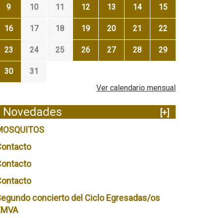
9
10
11
12
13
14
15
16
17
18
19
20
21
22
23
24
25
26
27
28
29
30
31
Ver calendario mensual
Novedades
[+]
MOSQUITOS
Contacto
Contacto
Contacto
egundo concierto del Ciclo Egresadas/os
EMVA