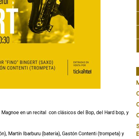
o Magnoe en un recital con clásicos del Bop, del Hard bop, y
S
n), Martín Ibarburu (batería), Gastón Contenti (trompeta) y