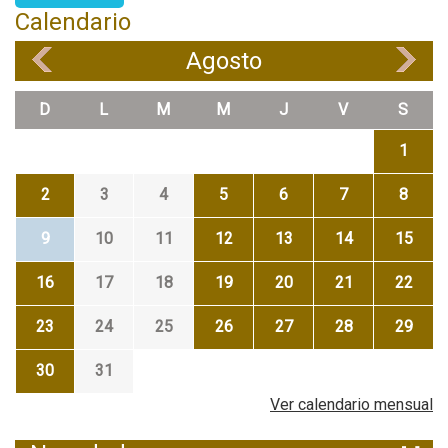
Calendario
Agosto
«
»
D
L
M
M
J
V
S
1
2
3
4
5
6
7
8
9
10
11
12
13
14
15
16
17
18
19
20
21
22
23
24
25
26
27
28
29
30
31
Ver calendario mensual