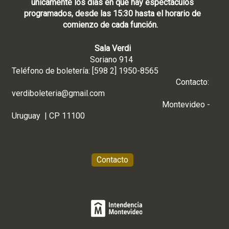
únicamente los días en que hay espectáculos
programados, desde las 15:30 hasta el horario de
comienzo de cada función.
Sala Verdi
Soriano 914
Teléfono de boletería: [598 2] 1950-8565
Contacto:
verdiboleteria@gmail.com
Montevideo -
Uruguay | CP 11100
Contacto