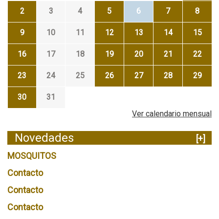
2
3
4
5
6
7
8
9
10
11
12
13
14
15
16
17
18
19
20
21
22
23
24
25
26
27
28
29
30
31
Ver calendario mensual
Novedades
[+]
MOSQUITOS
Contacto
Contacto
Contacto