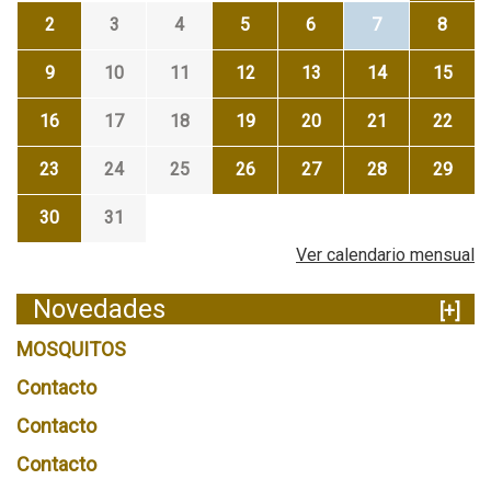
2
3
4
5
6
7
8
9
10
11
12
13
14
15
16
17
18
19
20
21
22
23
24
25
26
27
28
29
30
31
Ver calendario mensual
Novedades
[+]
MOSQUITOS
Contacto
Contacto
Contacto