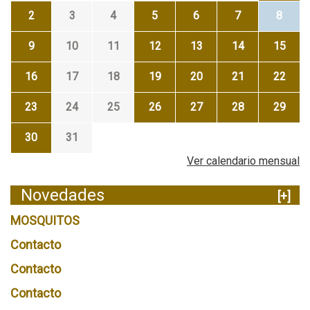
2
3
4
5
6
7
8
9
10
11
12
13
14
15
16
17
18
19
20
21
22
23
24
25
26
27
28
29
30
31
Ver calendario mensual
Novedades
[+]
MOSQUITOS
Contacto
Contacto
Contacto