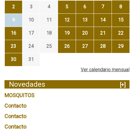
2
3
4
5
6
7
8
9
10
11
12
13
14
15
16
17
18
19
20
21
22
23
24
25
26
27
28
29
30
31
Ver calendario mensual
Novedades
[+]
MOSQUITOS
Contacto
Contacto
Contacto