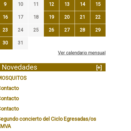
9
10
11
12
13
14
15
16
17
18
19
20
21
22
23
24
25
26
27
28
29
30
31
Ver calendario mensual
Novedades
[+]
MOSQUITOS
Contacto
Contacto
Contacto
egundo concierto del Ciclo Egresadas/os
EMVA