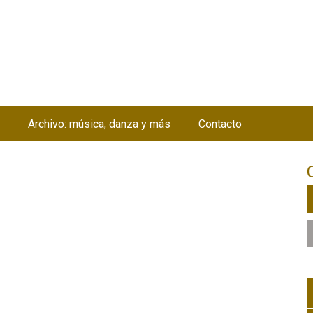
Jump to navigation
Archivo: música, danza y más
Contacto