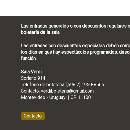
Las entradas generales o con descuentos regulares s
boletería de la sala.
Las entradas con descuentos especiales deben compra
los días en que hay espectáculos programados, desde
función.
Sala Verdi
Soriano 914
Teléfono de boletería
Contacto:
verdiboleteria@gmail.com
Montevideo - Ur
Contacto