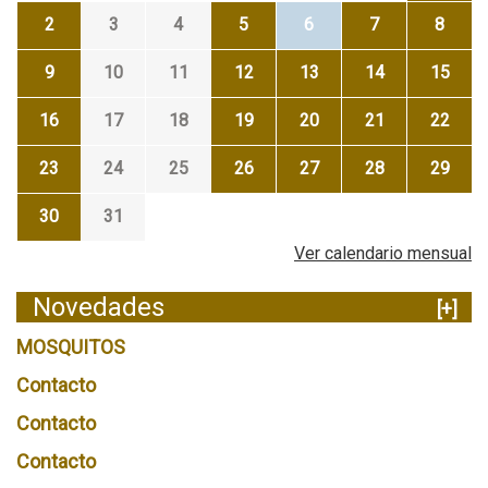
2
3
4
5
6
7
8
9
10
11
12
13
14
15
16
17
18
19
20
21
22
23
24
25
26
27
28
29
30
31
Ver calendario mensual
Novedades
[+]
MOSQUITOS
Contacto
Contacto
Contacto