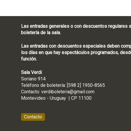
Las entradas generales o con descuentos regulares s
boletería de la sala.
Las entradas con descuentos especiales deben compra
los días en que hay espectáculos programados, desde
función.
Sala Verdi
Soriano 914
Teléfono de boletería
Contacto:
verdiboleteria@gmail.com
Montevideo - Ur
Contacto