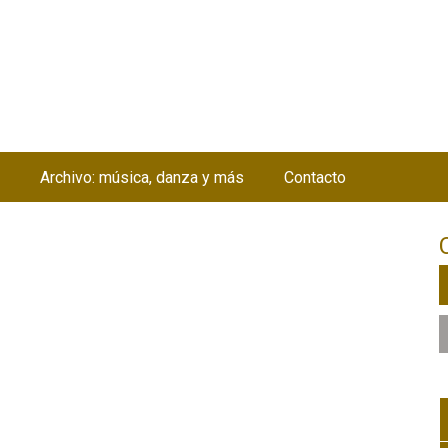
Jump to navigation
Archivo: música, danza y más
Contacto