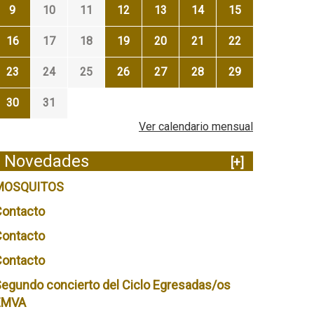
9
10
11
12
13
14
15
16
17
18
19
20
21
22
23
24
25
26
27
28
29
30
31
Ver calendario mensual
Novedades
[+]
MOSQUITOS
Contacto
Contacto
Contacto
egundo concierto del Ciclo Egresadas/os
EMVA