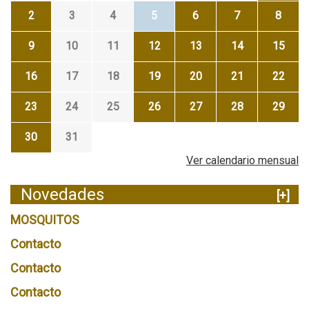
2
3
4
5
6
7
8
9
10
11
12
13
14
15
16
17
18
19
20
21
22
23
24
25
26
27
28
29
30
31
Ver calendario mensual
Novedades
[+]
MOSQUITOS
Contacto
Contacto
Contacto