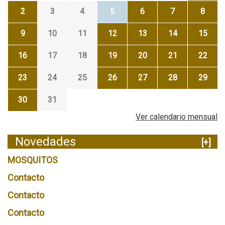
2
3
4
5
6
7
8
9
10
11
12
13
14
15
16
17
18
19
20
21
22
23
24
25
26
27
28
29
30
31
Ver calendario mensual
Novedades
[+]
MOSQUITOS
Contacto
Contacto
Contacto