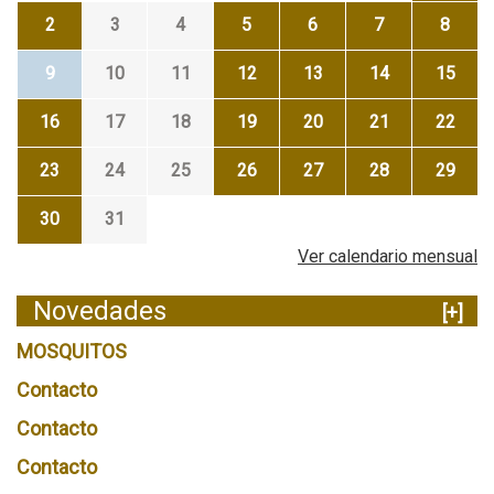
2
3
4
5
6
7
8
9
10
11
12
13
14
15
16
17
18
19
20
21
22
23
24
25
26
27
28
29
30
31
Ver calendario mensual
Novedades
[+]
MOSQUITOS
Contacto
Contacto
Contacto