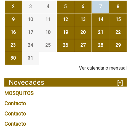
2
3
4
5
6
7
8
9
10
11
12
13
14
15
16
17
18
19
20
21
22
23
24
25
26
27
28
29
30
31
Ver calendario mensual
Novedades
[+]
MOSQUITOS
Contacto
Contacto
Contacto