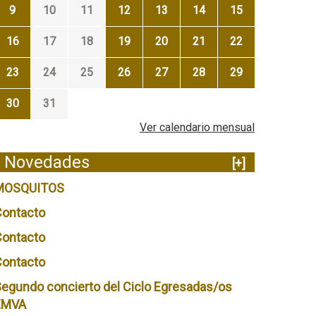
9
10
11
12
13
14
15
16
17
18
19
20
21
22
23
24
25
26
27
28
29
30
31
Ver calendario mensual
Novedades
[+]
MOSQUITOS
Contacto
Contacto
Contacto
egundo concierto del Ciclo Egresadas/os
EMVA