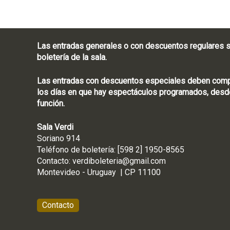
Las entradas generales o con descuentos regulares s
boletería de la sala.
Las entradas con descuentos especiales deben compra
los días en que hay espectáculos programados, desde
función.
Sala Verdi
Soriano 914
Teléfono de boletería
Contacto:
verdiboleteria@gmail.com
Montevideo - Ur
Contacto