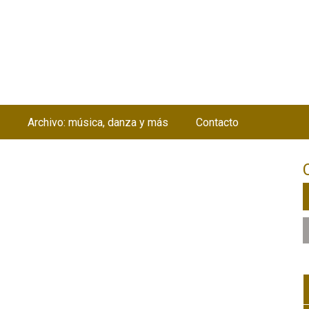
Jump to navigation
Archivo: música, danza y más
Contacto