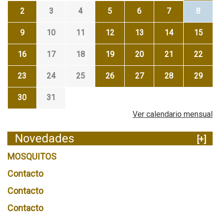
2
3
4
5
6
7
8
9
10
11
12
13
14
15
16
17
18
19
20
21
22
23
24
25
26
27
28
29
30
31
Ver calendario mensual
Novedades
[+]
MOSQUITOS
Contacto
Contacto
Contacto