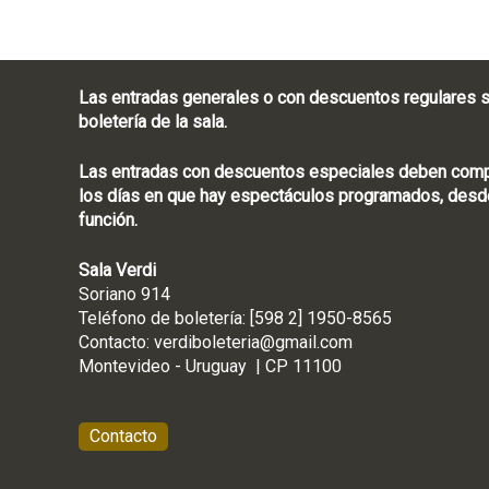
Las entradas generales o con descuentos regulares s
boletería de la sala.
Las entradas con descuentos especiales deben compra
los días en que hay espectáculos programados, desde
función.
Sala Verdi
Soriano 914
Teléfono de boletería
Contacto:
verdiboleteria@gmail.com
Montevideo - Ur
Contacto