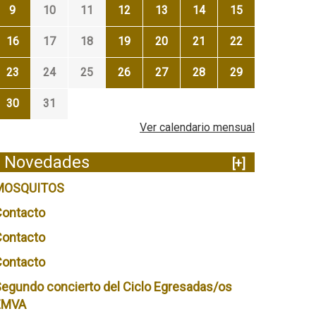
9
10
11
12
13
14
15
16
17
18
19
20
21
22
23
24
25
26
27
28
29
30
31
Ver calendario mensual
Novedades
[+]
MOSQUITOS
Contacto
Contacto
Contacto
egundo concierto del Ciclo Egresadas/os
EMVA