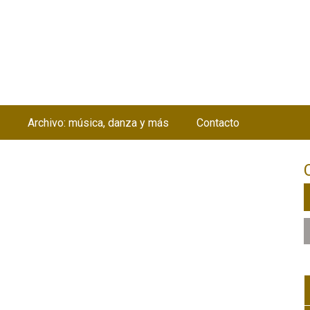
Jump to navigation
Archivo: música, danza y más
Contacto