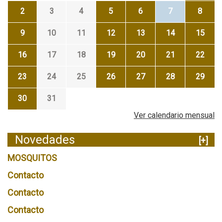
2
3
4
5
6
7
8
9
10
11
12
13
14
15
16
17
18
19
20
21
22
23
24
25
26
27
28
29
30
31
Ver calendario mensual
Novedades
[+]
MOSQUITOS
Contacto
Contacto
Contacto