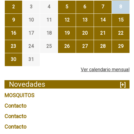
2
3
4
5
6
7
8
9
10
11
12
13
14
15
16
17
18
19
20
21
22
23
24
25
26
27
28
29
30
31
Ver calendario mensual
Novedades
[+]
MOSQUITOS
Contacto
Contacto
Contacto