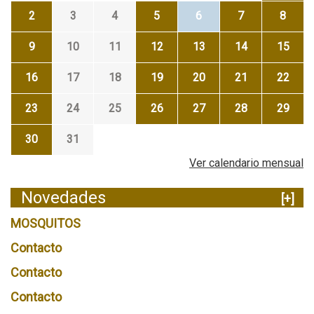
2
3
4
5
6
7
8
9
10
11
12
13
14
15
16
17
18
19
20
21
22
23
24
25
26
27
28
29
30
31
Ver calendario mensual
Novedades
[+]
MOSQUITOS
Contacto
Contacto
Contacto