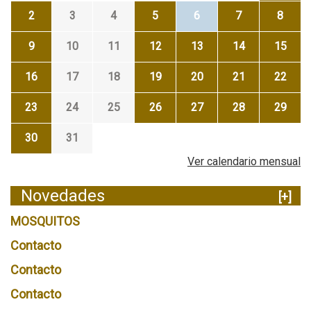
2
3
4
5
6
7
8
9
10
11
12
13
14
15
16
17
18
19
20
21
22
23
24
25
26
27
28
29
30
31
Ver calendario mensual
Novedades
[+]
MOSQUITOS
Contacto
Contacto
Contacto